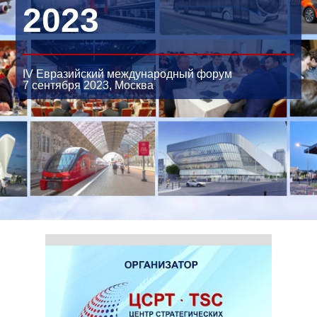
2023
IV Евразийский международный форум
7 сентября 2023,
Москва