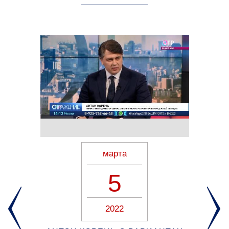
марта
5
2022