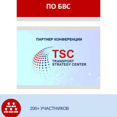
200+ УЧАСТНИКОВ