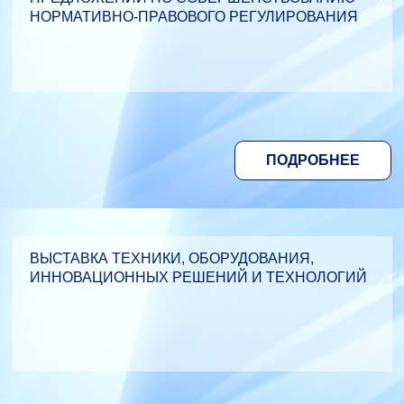
НОРМАТИВНО-ПРАВОВОГО РЕГУЛИРОВАНИЯ
ПОДРОБНЕЕ
ВЫСТАВКА ТЕХНИКИ, ОБОРУДОВАНИЯ,
ИННОВАЦИОННЫХ РЕШЕНИЙ И ТЕХНОЛОГИЙ