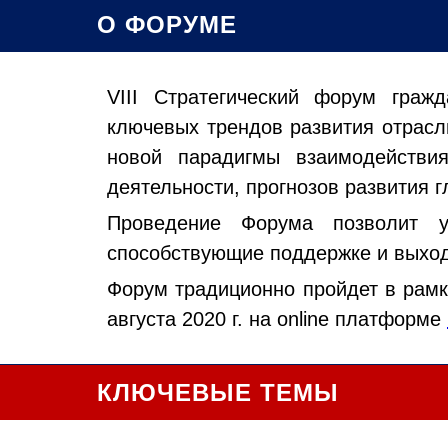
О ФОРУМЕ
VIII Стратегический форум гра
ключевых трендов развития отрасли
новой парадигмы взаимодействи
деятельности, прогнозов развития 
Проведение Форума позволит у
способствующие поддержке и выход
Форум традиционно пройдет в рам
августа 2020 г. на online платформе
КЛЮЧЕВЫЕ ТЕМЫ