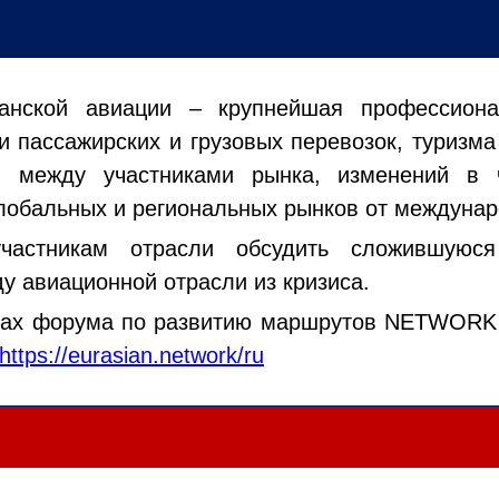
жданской авиации – крупнейшая профессион
 пассажирских и грузовых перевозок, туризма
я между участниками рынка, изменений в ч
глобальных и региональных рынков от междунар
частникам отрасли обсудить сложившуюс
у авиационной отрасли из кризиса.
ках форума по развитию маршрутов NETWORK O
https://eurasian.network/ru