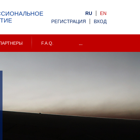
ССИОНАЛЬНОЕ
RU
EN
ТИЕ
РЕГИСТРАЦИЯ
ВХОД
ПАРТНЕРЫ
F.A.Q.
...