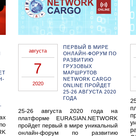
ПЕРВЫЙ В МИРЕ
августа
Й
ОНЛАЙН-ФОРУМ ПО
РАЗВИТИЮ
7
ГРУЗОВЫХ
ЕТ
МАРШРУТОВ
Н-
NETWORK CARGO
2020
ONLINE ПРОЙДЕТ
25-26 АВГУСТА 2020
ГОДА
2
.
п
25-26 августа 2020 года на
п
ах
платформе EURASIAN.NETWORK
у
по
пройдет первый в мире уникальный
р
RK
онлайн-форум по развитию