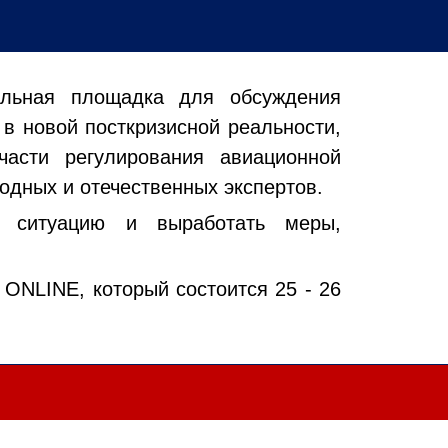
альная площадка для обсуждения
 в новой посткризисной реальности,
асти регулирования авиационной
одных и отечественных экспертов.
я ситуацию и выработать меры,
NLINE, который состоится 25 - 26