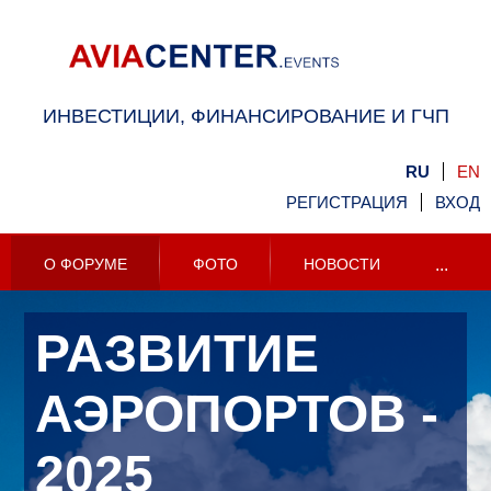
ИНВЕСТИЦИИ, ФИНАНСИРОВАНИЕ И ГЧП
RU
EN
РЕГИСТРАЦИЯ
ВХОД
О ФОРУМЕ
ФОТО
НОВОСТИ
...
РАЗВИТИЕ
АЭРОПОРТОВ -
2025