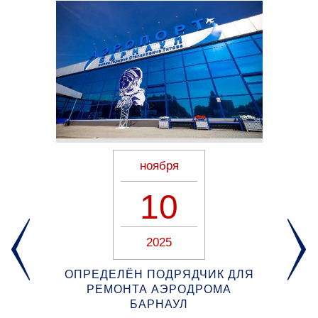
ноября
10
2025
ОПРЕДЕЛЁН ПОДРЯДЧИК ДЛЯ
РЕМОНТА АЭРОДРОМА
Н
ОВ
БАРНАУЛ
З