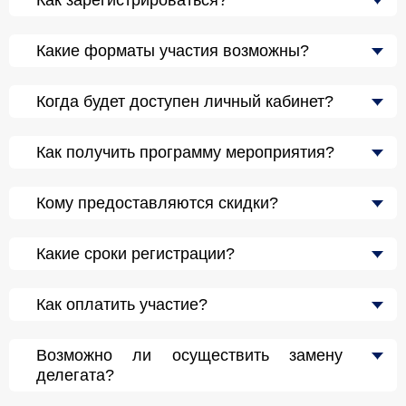
Какие форматы участия возможны?
Когда будет доступен личный кабинет?
Как получить программу мероприятия?
Кому предоставляются скидки?
Какие сроки регистрации?
Как оплатить участие?
Возможно ли осуществить замену
делегата?